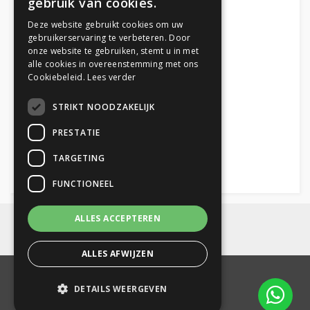
gebruik van cookies.
Deze website gebruikt cookies om uw
06 22 999 706
gebruikerservaring te verbeteren. Door
onze website te gebruiken, stemt u in met
alle cookies in overeenstemming met ons
Cookiebeleid.
Lees verder
info@fem-studio.nl
STRIKT NOODZAKELIJK
PRESTATIE
TARGETING
Volg FEM studio
FUNCTIONEEL
ALLES ACCEPTEREN
ALLES AFWIJZEN
© FEM studio
DETAILS WEERGEVEN
Privacy policy