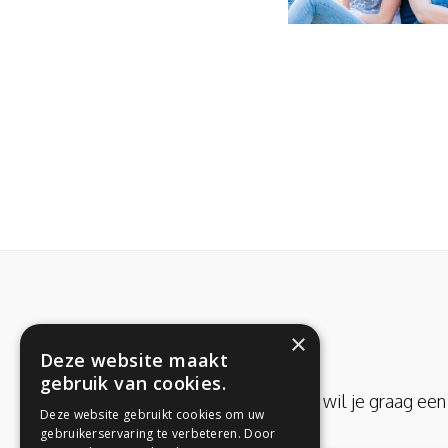
×
Deze website maakt
gebruik van cookies.
Heb je een vraag of wil je graag e
Deze website gebruikt cookies om uw
gebruikerservaring te verbeteren. Door