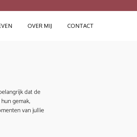
EVEN
OVER MIJ
CONTACT
belangrijk dat de
p hun gemak,
menten van jullie