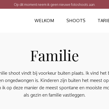
Op dit moment neem ik geen nieuwe fotoshoots aan.
WELKOM
SHOOTS
TARI
Familie
ilie shoot vindt bij voorkeur buiten plaats. Ik vind het 
en ongedwongen is. Kinderen zijn buiten het meest o
n ik op deze manier de meest spontane en mooiste mo
als gezin en familie vastleggen.