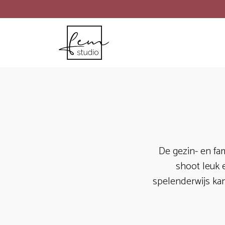
De gezin- en fam
shoot leuk 
spelenderwijs ka